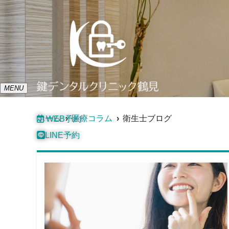
MENU
ホーム
医療コラム
衛生士ブログ
WEB予約
LINE予約