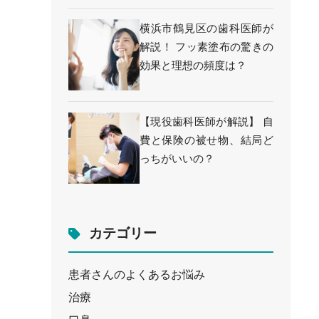
横浜市鶴見区の歯科医師が
解説！ フッ素塗布の驚きの
効果と理想の頻度は？
【現役歯科医師が解説】 自
費と保険の被せ物、結局ど
っちがいいの？
カテゴリー
患者さんのよくあるお悩み
治療