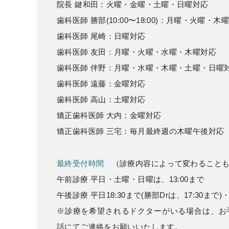
院長 鍵和田：火曜・金曜・土曜・日曜対応
歯科医師 勝部(10:00〜18:00)：月曜・火曜・
歯科医師 尾崎：日曜対応
歯科医師 友田：月曜・火曜・水曜・木曜対応
歯科医師 伴野：月曜・水曜・木曜・土曜・日曜
歯科医師 遠藤：金曜対応
歯科医師 高山：土曜対応
矯正歯科医師 大内：金曜対応
矯正歯科医師 三宅：毎月最終週の木曜午後対応
最終受付時間
（診療内容によって変わることも
午前診療 平日・土曜・日曜は、13:00まで
午後診療 平日18:30まで(勝部Drは、17:30まで
※診療を希望されるドクターがいる場合は、お
話にてご連絡をお願いいたします。