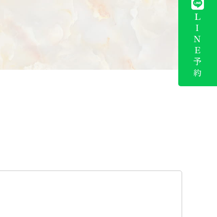
ＬＩＮＥ予約