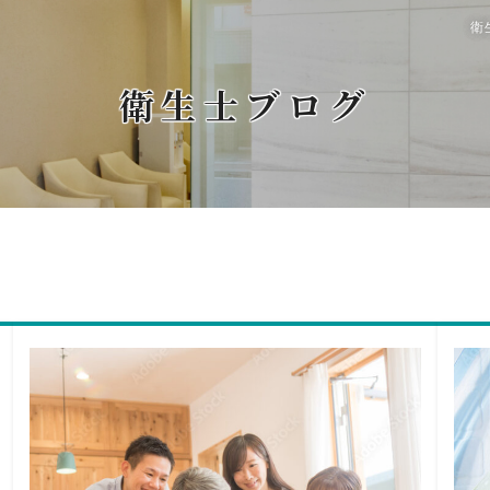
衛
衛生士ブログ
ホーム
診療案内
症例
クリニック紹介
スタッフ紹介
はじめ