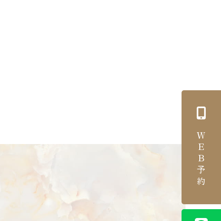
ＷＥＢ予約