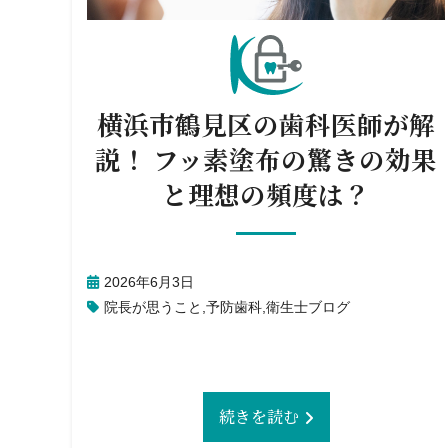
横浜市鶴見区の歯科医師が解
説！ フッ素塗布の驚きの効果
と理想の頻度は？
2026年6月3日
院長が思うこと
,
予防歯科
,
衛生士ブログ
続きを読む