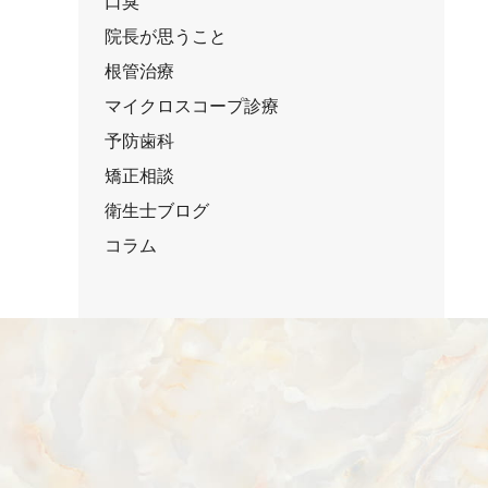
口臭
院長が思うこと
根管治療
マイクロスコープ診療
予防歯科
矯正相談
衛生士ブログ
コラム