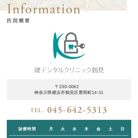
医院概要
〒230-0062
神奈川県横浜市鶴見区豊岡町14-31
045-642-5313
TEL,
診療時間
月
火
水
木
金
土
日