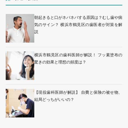
朝起きると口がネバネバする原因は？むし歯や病
気のサイン？ 横浜市鶴見区の歯医者が対策を解
説
横浜市鶴見区の歯科医師が解説！ フッ素塗布の
驚きの効果と理想の頻度は？
【現役歯科医師が解説】 自費と保険の被せ物、
結局どっちがいいの？