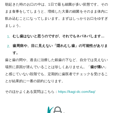
朝起きた時のお口の中は、1日で最も細菌が多い状態です。その
まま食事をしてしまうと、増殖した大量の細菌をそのまま体内に
飲み込むことになってしまいます。まずはしっかりお口をゆすぎ
ましょう。
むし歯はないと思うのですが、それでもネバネバします…
歯周病や、目に見えない「隠れむし歯」の可能性がありま
す。
歯と歯の間や、過去に治療した銀歯の下など、自分では見えない
場所に原因が潜んでいることは珍しくありません。「
歯が痛い
」
と感じていない段階でも、定期的に歯医者でチェックを受けるこ
とが結果的に一番の節約になります。
そのほかよくある質問はこちら：
https://kagi-dc.com/faq/