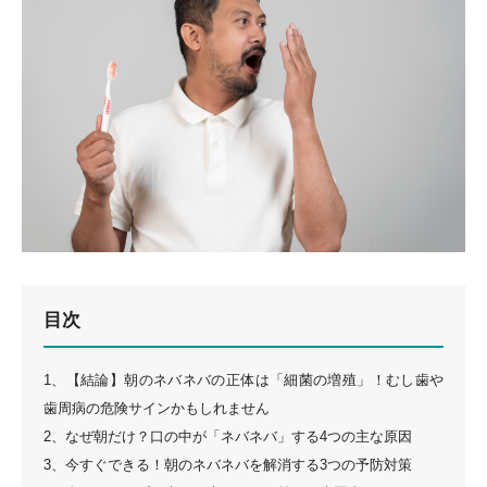
目次
1、【結論】朝のネバネバの正体は「細菌の増殖」！むし歯や
歯周病の危険サインかもしれません
2、なぜ朝だけ？口の中が「ネバネバ」する4つの主な原因
3、今すぐできる！朝のネバネバを解消する3つの予防対策