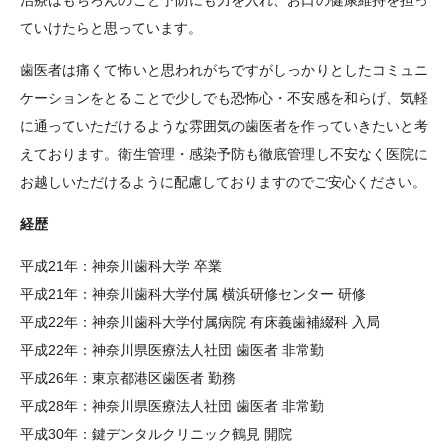
治療はもちろんのこと予防にも力を入れ、お口の健康維持を担っ
ていけたらと思っています。
歯医者は痛くて怖いと思われがちですがしっかりとしたコミュニ
ケーションをとることで少しでも恐怖心・不安感を和らげ、気軽
に通っていただけるような雰囲気の歯医者を作っていきたいと考
えております。衛生管理・感染予防も徹底管理し不安なく医院に
お越しいただけるように配慮しておりますのでご安心ください。
経歴
平成21年：神奈川歯科大学 卒業
平成21年：神奈川歯科大学付属 横浜研修センター 研修
平成22年：神奈川歯科大学付属病院 有床義歯補綴科 入局
平成22年：神奈川県医療法人社団 歯医者 非常勤
平成26年：東京都港区歯医者 勤務
平成28年：神奈川県医療法人社団 歯医者 非常勤
平成30年：鍵デンタルクリニック鶴見 開院