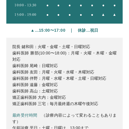
10:00 - 13:30
●
●
●
●
●
●
●
15:00 - 19:00
●
●
●
●
●
▲
▲
▲…15:00〜17:00 ｜ 休診…祝日
院長 鍵和田：火曜・金曜・土曜・日曜対応
歯科医師 勝部(10:00〜18:00)：月曜・火曜・木曜・金曜
対応
歯科医師 尾崎：日曜対応
歯科医師 友田：月曜・火曜・水曜・木曜対応
歯科医師 伴野：月曜・水曜・木曜・土曜・日曜対応
歯科医師 遠藤：金曜対応
歯科医師 高山：土曜対応
矯正歯科医師 大内：金曜対応
矯正歯科医師 三宅：毎月最終週の木曜午後対応
最終受付時間
（診療内容によって変わることもありま
す）
午前診療 平日・土曜・日曜は、13:00まで