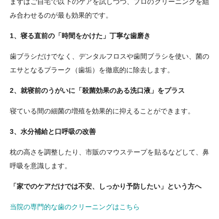
まずはご自宅で以下のケアを試しつつ、プロのクリーニングを組
み合わせるのが最も効果的です。
1、寝る直前の「時間をかけた」丁寧な歯磨き
歯ブラシだけでなく、デンタルフロスや歯間ブラシを使い、菌の
エサとなるプラーク（歯垢）を徹底的に除去します。
2、就寝前のうがいに「殺菌効果のある洗口液」をプラス
寝ている間の細菌の増殖を効果的に抑えることができます。
3、水分補給と口呼吸の改善
枕の高さを調整したり、市販のマウステープを貼るなどして、鼻
呼吸を意識します。
「家でのケアだけでは不安、しっかり予防したい」という方へ
当院の専門的な歯のクリーニングはこちら