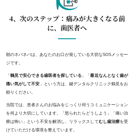
4、次のステップ：痛みが大きくなる前
に、歯医者へ
朝のネバネバは、あなたのお口が発している大切なSOSメッセー
ジです。
「
鶴見で安心できる歯医者を探している
」「
最近なんとなく歯が
痛い気がして不安
」という方は、鍵デンタルクリニック鶴見をお
頼りください。
当院では、患者さんのお悩みをじっくり伺うコミュニケーション
を何より大切にしています。「怒られたらどうしよう」「痛い治
療は怖い」という不安を解消し、リラックスして
むし歯治療
を受
けていただける環境を整えています。