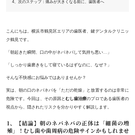
4、次のステップ：痛みが大きくなる前に、歯医者へ
こんにちは。横浜市鶴見区エリアの歯医者、鍵デンタルクリニッ
ク鶴見です。
「朝起きた瞬間、口の中がネバネバして気持ち悪い…」
「しっかり歯磨きをして寝ているはずなのに、なぜ？」
そんな不快感にお悩みではありませんか？
実は、朝の口のネバネバを「ただの乾燥」と放置するのは非常に
危険です。今回は、その原因と
むし歯治療
のプロである歯医者の
視点から、隠されたリスクを分かりやすく解説します。
1、【結論】朝のネバネバの正体は「細菌の増
殖」！むし歯や歯周病の危険サインかもしれませ