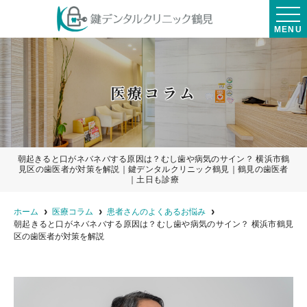
MENU
医療コラム
朝起きると口がネバネバする原因は？むし歯や病気のサイン？ 横浜市鶴
見区の歯医者が対策を解説｜鍵デンタルクリニック鶴見｜鶴見の歯医者
｜土日も診療
ホーム
医療コラム
患者さんのよくあるお悩み
朝起きると口がネバネバする原因は？むし歯や病気のサイン？ 横浜市鶴見
区の歯医者が対策を解説