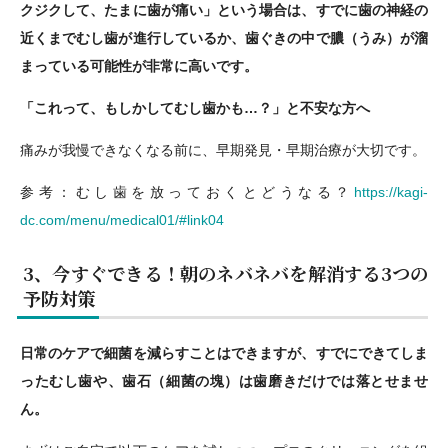
クジクして、たまに歯が痛い」という場合は、すでに歯の神経の
近くまでむし歯が進行しているか、歯ぐきの中で膿（うみ）が溜
まっている可能性が非常に高いです。
「これって、もしかしてむし歯かも…？」と不安な方へ
痛みが我慢できなくなる前に、早期発見・早期治療が大切です。
参考：むし歯を放っておくとどうなる？
https://kagi-
dc.com/menu/medical01/#link04
3、今すぐできる！朝のネバネバを解消する3つの
予防対策
日常のケアで細菌を減らすことはできますが、すでにできてしま
ったむし歯や、歯石（細菌の塊）は歯磨きだけでは落とせませ
ん。